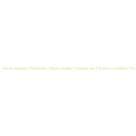
Novos produtos
Promoções
Top de vendas
Contacte-nos
Termos e condições
A L