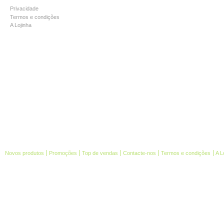
Privacidade
Termos e condições
A Lojinha
Novos produtos
Promoções
Top de vendas
Contacte-nos
Termos e condições
A L