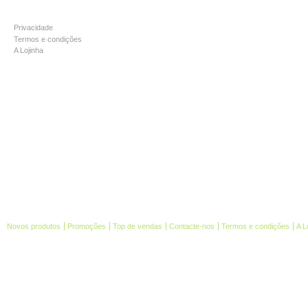
INFORMAÇÃO
Privacidade
Termos e condições
A Lojinha
Novos produtos
Promoções
Top de vendas
Contacte-nos
Termos e condições
A L