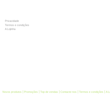
INFORMAÇÃO
Privacidade
Termos e condições
A Lojinha
Novos produtos
Promoções
Top de vendas
Contacte-nos
Termos e condições
A L