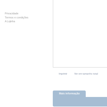
INFORMAÇÃO
Privacidade
Termos e condições
A Lojinha
Imprimir
Ver em tamanho total
Mais informação