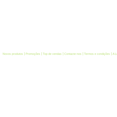
Novos produtos
Promoções
Top de vendas
Contacte-nos
Termos e condições
A L