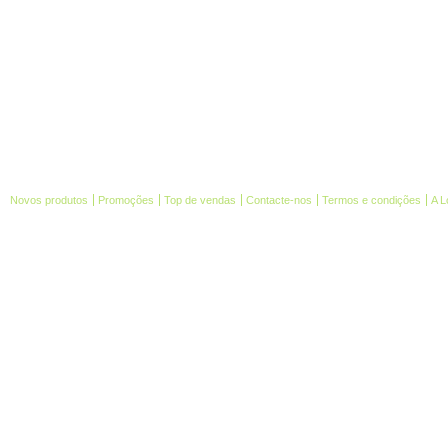
Novos produtos
Promoções
Top de vendas
Contacte-nos
Termos e condições
A L