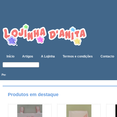
Início
Artigos
A Lojinha
Termos e condições
Contacto
Produtos em destaque