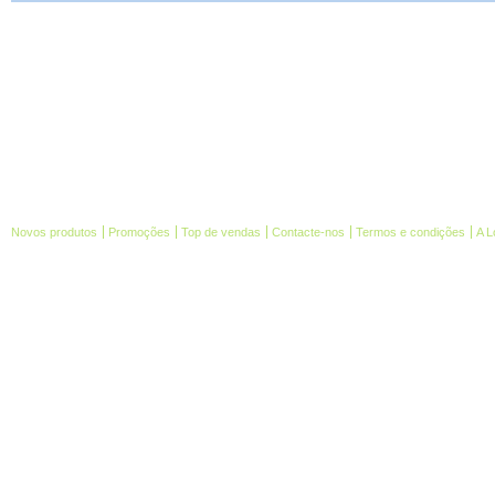
Novos produtos
Promoções
Top de vendas
Contacte-nos
Termos e condições
A L