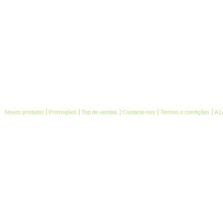
Novos produtos
Promoções
Top de vendas
Contacte-nos
Termos e condições
A L